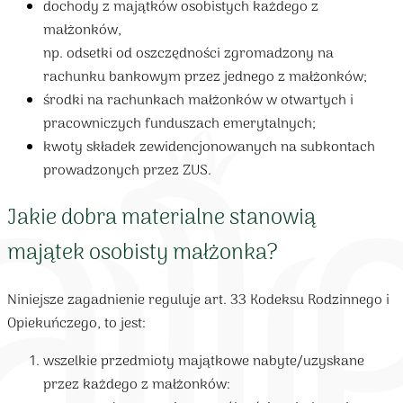
dochody z majątków osobistych każdego z
małżonków,
np. odsetki od oszczędności zgromadzony na
rachunku bankowym przez jednego z małżonków;
środki na rachunkach małżonków w otwartych i
pracowniczych funduszach emerytalnych;
kwoty składek zewidencjonowanych na subkontach
prowadzonych przez ZUS.
Jakie dobra materialne stanowią
majątek osobisty małżonka?
Niniejsze zagadnienie reguluje art. 33 Kodeksu Rodzinnego i
Opiekuńczego, to jest:
wszelkie przedmioty majątkowe nabyte/uzyskane
przez każdego z małżonków: