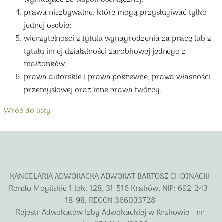
wynikające ze wspólności łącznej;
prawa niezbywalne, które mogą przysługiwać tylko
jednej osobie;
wierzytelności z tytułu wynagrodzenia za pracę lub z
tytułu innej działalności zarobkowej jednego z
małżonków;
prawa autorskie i prawa pokrewne, prawa własności
przemysłowej oraz inne prawa twórcy.
Wróć do listy
KANCELARIA ADWOKACKA ADWOKAT BARTOSZ CHOJNACKI
Rondo Mogilskie 1 lok. 128, 31-516 Kraków, NIP: 692-243-
18-98, REGON 366033728
Rejestr Adwokatów Izby Adwokackiej w Krakowie - nr