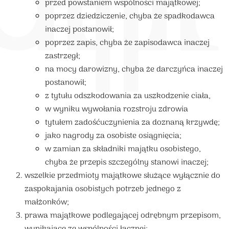
przed powstaniem wspólności majątkowej;
poprzez dziedziczenie, chyba że spadkodawca
inaczej postanowił;
poprzez zapis, chyba że zapisodawca inaczej
zastrzegł;
na mocy darowizny, chyba że darczyńca inaczej
postanowił;
z tytułu odszkodowania za uszkodzenie ciała,
w wyniku wywołania rozstroju zdrowia
tytułem zadośćuczynienia za doznaną krzywdę;
jako nagrody za osobiste osiągnięcia;
w zamian za składniki majątku osobistego,
chyba że przepis szczególny stanowi inaczej;
wszelkie przedmioty majątkowe służące wyłącznie do
zaspokajania osobistych potrzeb jednego z
małżonków;
prawa majątkowe podlegającej odrębnym przepisom,