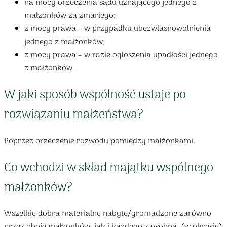
na mocy orzeczenia sądu uznającego jednego z
małżonków za zmarłego;
z mocy prawa – w przypadku ubezwłasnowolnienia
jednego z małżonków;
z mocy prawa – w razie ogłoszenia upadłości jednego
z małżonków.
W jaki sposób wspólność ustaje po
rozwiązaniu małżeństwa?
Poprzez orzeczenie rozwodu pomiędzy małżonkami.
Co wchodzi w skład majątku wspólnego
małżonków?
Wszelkie dobra materialne nabyte/gromadzone zarówno