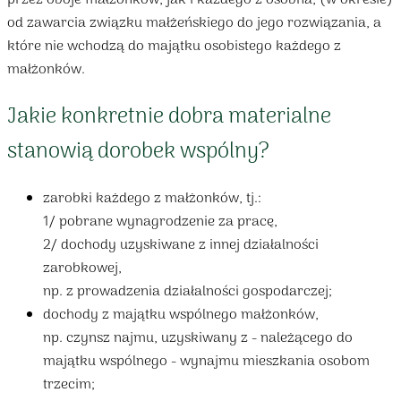
przez oboje małżonków, jak i każdego z osobna, (w okresie)
od zawarcia związku małżeńskiego do jego rozwiązania, a
które nie wchodzą do majątku osobistego każdego z
małżonków.
Jakie konkretnie dobra materialne
stanowią dorobek wspólny?
zarobki każdego z małżonków, tj.:
1/ pobrane wynagrodzenie za pracę,
2/ dochody uzyskiwane z innej działalności
zarobkowej,
np. z prowadzenia działalności gospodarczej;
dochody z majątku wspólnego małżonków,
np. czynsz najmu, uzyskiwany z - należącego do
majątku wspólnego - wynajmu mieszkania osobom
trzecim;